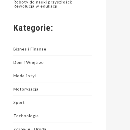
Roboty do nauki przyszłości:
Rewolucja w edukacji
Kategorie:
Biznes i Finanse
Dom i Wnętrze
Moda i styl
Motoryzacja
Sport
Technologia
Zdrowie i Uroda