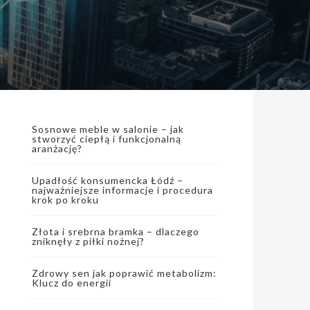
Sosnowe meble w salonie – jak
stworzyć ciepłą i funkcjonalną
aranżację?
Upadłość konsumencka Łódź –
najważniejsze informacje i procedura
krok po kroku
Złota i srebrna bramka – dlaczego
zniknęły z piłki nożnej?
Zdrowy sen jak poprawić metabolizm:
Klucz do energii