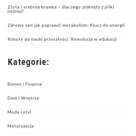
Złota i srebrna bramka – dlaczego zniknęły z piłki
nożnej?
Zdrowy sen jak poprawić metabolizm: Klucz do energii
Roboty do nauki przyszłości: Rewolucja w edukacji
Kategorie:
Biznes i Finanse
Dom i Wnętrze
Moda i styl
Motoryzacja