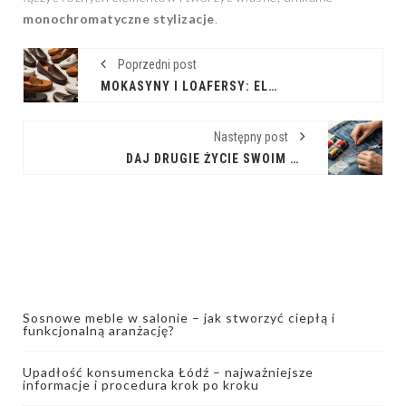
monochromatyczne stylizacje
.
Poprzedni post
MOKASYNY I LOAFERSY: ELEGANCJA I KOMFORT W TWOJEJ SZAFIE
Następny post
DAJ DRUGIE ŻYCIE SWOIM UBRANIOM: KOMPLEKSOWY PRZEWODNIK PO NAPRAWIE
Sosnowe meble w salonie – jak stworzyć ciepłą i
funkcjonalną aranżację?
Upadłość konsumencka Łódź – najważniejsze
informacje i procedura krok po kroku