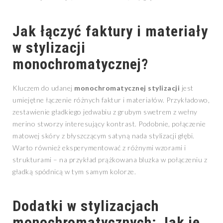
Jak łączyć faktury i materiały
w stylizacji
monochromatycznej?
Kluczem do udanej
monochromatycznej stylizacji
jest
umiejętne łączenie różnych faktur i materiałów. Przykładowo,
zestawienie gładkiego jedwabiu z grubym swetrem z wełny
merino stworzy interesujący kontrast. Podobnie, połączenie
matowej skóry z błyszczącym satyną nada stylizacji głębi.
Warto również eksperymentować z różnymi wzorami i
strukturami – na przykład prążkowana bluzka w połączeniu z
gładką spódnicą w tym samym kolorze.
Dodatki w stylizacjach
monochromatycznych: Jak je