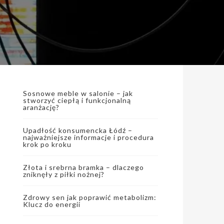
Sosnowe meble w salonie – jak
stworzyć ciepłą i funkcjonalną
aranżację?
Upadłość konsumencka Łódź –
najważniejsze informacje i procedura
krok po kroku
Złota i srebrna bramka – dlaczego
zniknęły z piłki nożnej?
Zdrowy sen jak poprawić metabolizm:
Klucz do energii