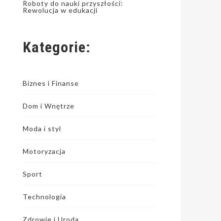
Roboty do nauki przyszłości:
Rewolucja w edukacji
Kategorie:
Biznes i Finanse
Dom i Wnętrze
Moda i styl
Motoryzacja
Sport
Technologia
Zdrowie i Uroda