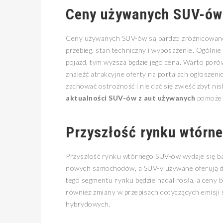
Ceny używanych SUV-ów –
Ceny używanych SUV-ów są bardzo zróżnicowane i 
przebieg, stan techniczny i wyposażenie. Ogólnie 
pojazd, tym wyższa będzie jego cena. Warto por
znaleźć atrakcyjne oferty na portalach ogłosze
zachować ostrożność i nie dać się zwieść zbyt ni
aktualności SUV-ów z aut używanych
pomoże w
Przyszłość rynku wtórn
Przyszłość rynku wtórnego SUV-ów wydaje się ba
nowych samochodów, a SUV-y używane oferują do
tego segmentu rynku będzie nadal rosła, a ceny 
również zmiany w przepisach dotyczących emisji
hybrydowych.