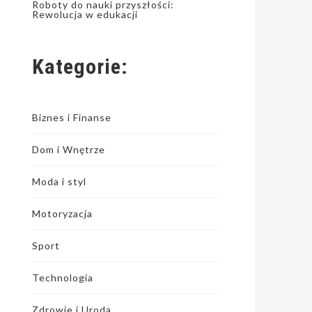
Roboty do nauki przyszłości:
Rewolucja w edukacji
Kategorie:
Biznes i Finanse
Dom i Wnętrze
Moda i styl
Motoryzacja
Sport
Technologia
Zdrowie i Uroda