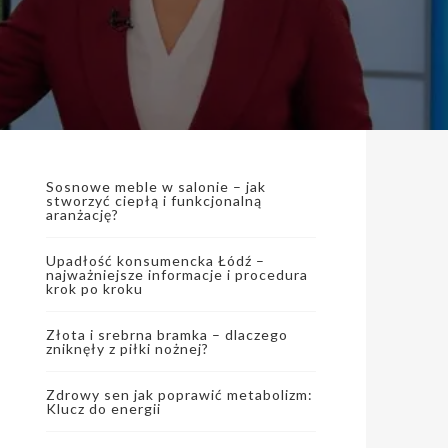
Sosnowe meble w salonie – jak
stworzyć ciepłą i funkcjonalną
aranżację?
Upadłość konsumencka Łódź –
najważniejsze informacje i procedura
krok po kroku
Złota i srebrna bramka – dlaczego
zniknęły z piłki nożnej?
Zdrowy sen jak poprawić metabolizm:
Klucz do energii