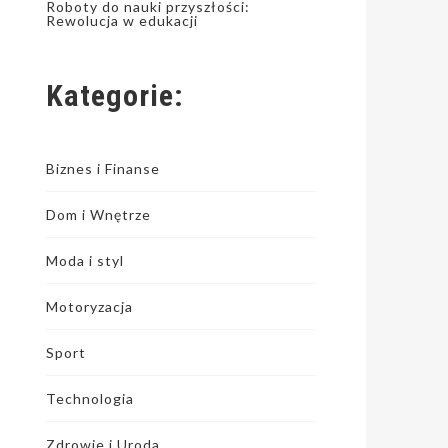
Roboty do nauki przyszłości:
Rewolucja w edukacji
Kategorie:
Biznes i Finanse
Dom i Wnętrze
Moda i styl
Motoryzacja
Sport
Technologia
Zdrowie i Uroda