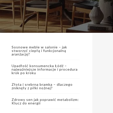
Sosnowe meble w salonie – jak
stworzyć ciepłą i funkcjonalną
aranżację?
Upadłość konsumencka Łódź –
najważniejsze informacje i procedura
krok po kroku
Złota i srebrna bramka – dlaczego
zniknęły z piłki nożnej?
Zdrowy sen jak poprawić metabolizm:
Klucz do energii