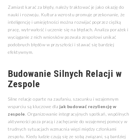
Zamiast karać za błędy, należy traktować je jako okazję do
nauki i rozwoju. Kultura wzrostu promuje przekonanie, że
inteligencję i umiejętności można rozwijać poprzez ciężką
pracę, wytrwałość i uczenie się na błędach. Analiza porażek i
wyciąganie z nich wniosków pozwala zespołowi unikać
podobnych błędów w przyszłości i stawać się bardziej
efektywnym.
Budowanie Silnych Relacji w
Zespole
Silne relacje oparte na zaufaniu, szacunku i wzajemnym
wsparciu są kluczowe dla
jak budować rezyliencję w
zespole
. Organizowanie integracyjnych spotkań, wspólnych
aktywności poza pracą i zachęcanie do wzajemnej pomocy w
trudnych sytuacjach wzmacnia więzi między członkami
zespołu. Kiedy ludzie czują się ze sobą związani, są bardziej