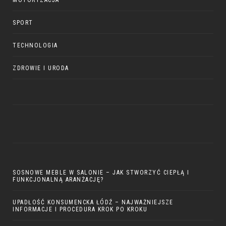
MOTORYZACJA
SPORT
TECHNOLOGIA
ZDROWIE I URODA
SOSNOWE MEBLE W SALONIE – JAK STWORZYĆ CIEPŁĄ I
FUNKCJONALNĄ ARANŻACJĘ?
UPADŁOŚĆ KONSUMENCKA ŁÓDŹ – NAJWAŻNIEJSZE
INFORMACJE I PROCEDURA KROK PO KROKU