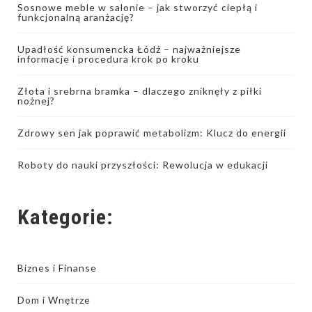
Sosnowe meble w salonie – jak stworzyć ciepłą i
funkcjonalną aranżację?
Upadłość konsumencka Łódź – najważniejsze
informacje i procedura krok po kroku
Złota i srebrna bramka – dlaczego zniknęły z piłki
nożnej?
Zdrowy sen jak poprawić metabolizm: Klucz do energii
Roboty do nauki przyszłości: Rewolucja w edukacji
Kategorie:
Biznes i Finanse
Dom i Wnętrze