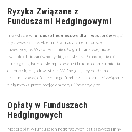
Ryzyka Związane z
Funduszami Hedgingowymi
Inwestycje w
fundusze hedgingowe dla inwestorów
wiążą
się z wyższym ryzykiem niż w tradycyjne fundusze
inwestycyjne. Wykorzystanie dźwigni finansowej może
zwielokrotnić zarówno zyski, jak i straty. Ponadto, niektóre
strategie są bardzo skomplikowane i trudne do zrozumienia
dla przeciętnego inwestora. Ważne jest, aby dokładnie
przeanalizować ofertę danego funduszu i zrozumieć związane
z nią ryzyka przed podjęciem decyzji inwestycyjnej.
Opłaty w Funduszach
Hedgingowych
Model opłat w funduszach hedgingowych jest zazwyczaj inny