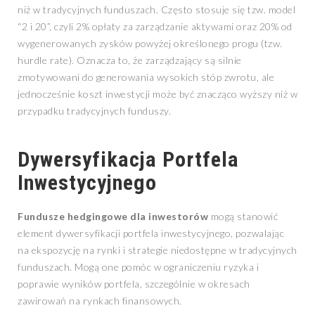
niż w tradycyjnych funduszach. Często stosuje się tzw. model
“2 i 20”, czyli 2% opłaty za zarządzanie aktywami oraz 20% od
wygenerowanych zysków powyżej określonego progu (tzw.
hurdle rate). Oznacza to, że zarządzający są silnie
zmotywowani do generowania wysokich stóp zwrotu, ale
jednocześnie koszt inwestycji może być znacząco wyższy niż w
przypadku tradycyjnych funduszy.
Dywersyfikacja Portfela
Inwestycyjnego
Fundusze hedgingowe dla inwestorów
mogą stanowić
element dywersyfikacji portfela inwestycyjnego, pozwalając
na ekspozycję na rynki i strategie niedostępne w tradycyjnych
funduszach. Mogą one pomóc w ograniczeniu ryzyka i
poprawie wyników portfela, szczególnie w okresach
zawirowań na rynkach finansowych.