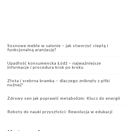
Sosnowe meble w salonie – jak stworzyć ciepłą i
funkcjonalną aranżację?
Upadłość konsumencka Łódź – najważniejsze
informacje i procedura krok po kroku
Złota i srebrna bramka – dlaczego zniknęły z piłki
nożnej?
Zdrowy sen jak poprawić metabolizm: Klucz do energii
Roboty do nauki przyszłości: Rewolucja w edukacji