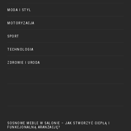
MODA I STYL
MOTORYZACJA
SPORT
TECHNOLOGIA
ZDROWIE I URODA
SOSNOWE MEBLE W SALONIE – JAK STWORZYĆ CIEPŁĄ I
FUNKCJONALNĄ ARANŻACJĘ?