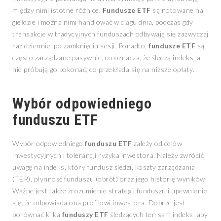
między nimi istotne różnice.
Fundusze ETF
są notowane na
giełdzie i można nimi handlować w ciągu dnia, podczas gdy
transakcje w tradycyjnych funduszach odbywają się zazwyczaj
raz dziennie, po zamknięciu sesji. Ponadto,
fundusze ETF
są
często zarządzane pasywnie, co oznacza, że śledzą indeks, a
nie próbują go pokonać, co przekłada się na niższe opłaty.
Wybór odpowiedniego
funduszu ETF
Wybór odpowiedniego
funduszu ETF
zależy od celów
inwestycyjnych i tolerancji ryzyka inwestora. Należy zwrócić
uwagę na indeks, który fundusz śledzi, koszty zarządzania
(TER), płynność funduszu (obrót) oraz jego historię wyników.
Ważne jest także zrozumienie strategii funduszu i upewnienie
się, że odpowiada ona profilowi inwestora. Dobrze jest
porównać kilka
funduszy ETF
śledzących ten sam indeks, aby