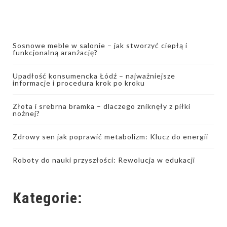
Sosnowe meble w salonie – jak stworzyć ciepłą i
funkcjonalną aranżację?
Upadłość konsumencka Łódź – najważniejsze
informacje i procedura krok po kroku
Złota i srebrna bramka – dlaczego zniknęły z piłki
nożnej?
Zdrowy sen jak poprawić metabolizm: Klucz do energii
Roboty do nauki przyszłości: Rewolucja w edukacji
Kategorie: